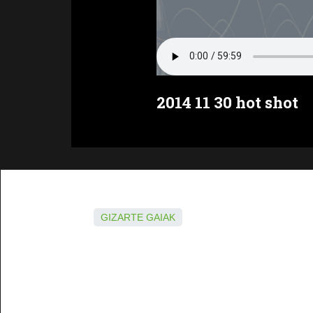
2014 11 30 hot shot
GIZARTE GAIAK