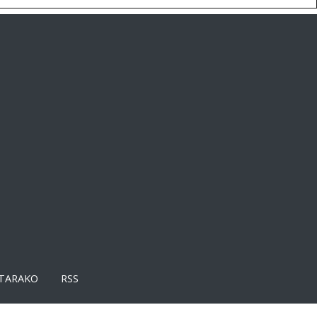
TARAKO
RSS