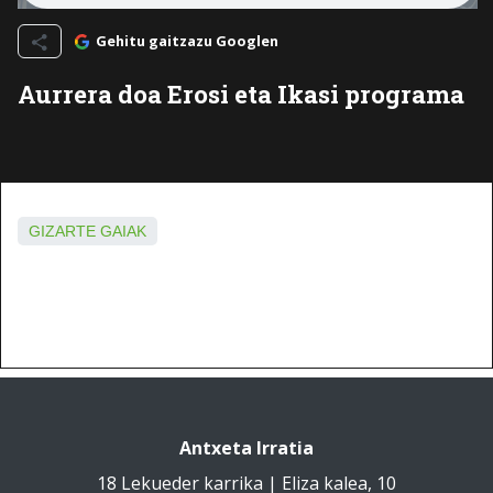
Gehitu gaitzazu Googlen
Aurrera doa Erosi eta Ikasi programa
GIZARTE GAIAK
Antxeta Irratia
18 Lekueder karrika | Eliza kalea, 10