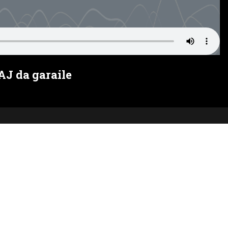
AJ da garaile