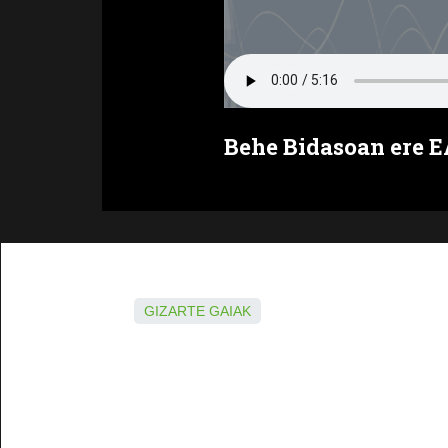
Behe Bidasoan ere E
GIZARTE GAIAK