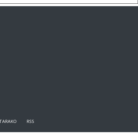
TARAKO
RSS