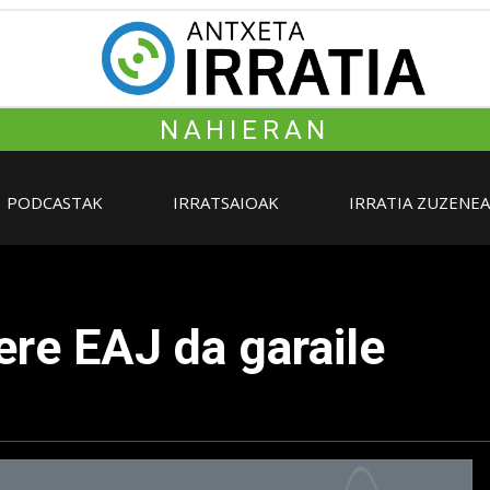
NAHIERAN
PODCASTAK
IRRATSAIOAK
IRRATIA ZUZENE
re EAJ da garaile