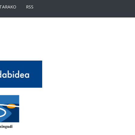
TARAKO
RSS