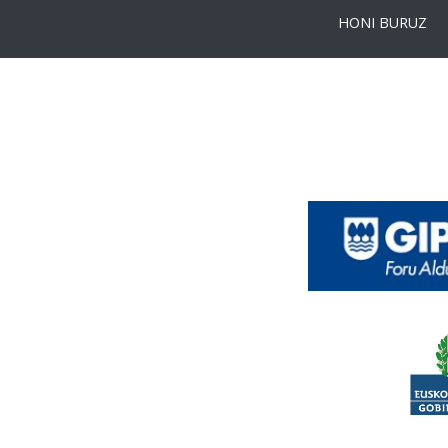
HONI BURUZ