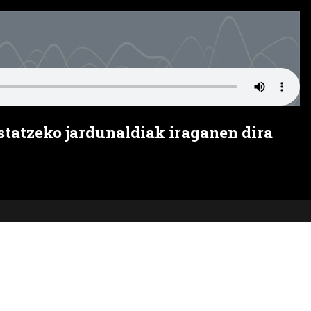
statzeko jardunaldiak iraganen dira