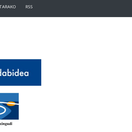
TARAKO
RSS