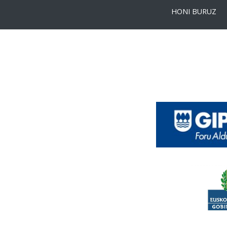
HONI BURUZ