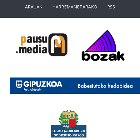
ARAUAK
HARREMANETARAKO
RSS
<