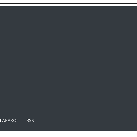
TARAKO
RSS