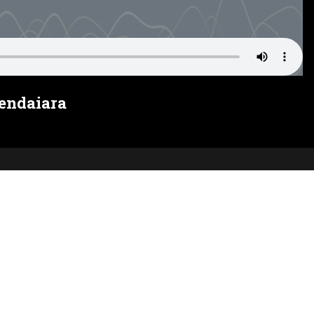
Hendaiara