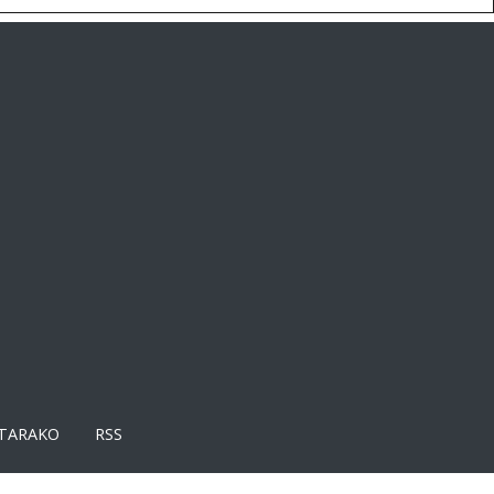
TARAKO
RSS