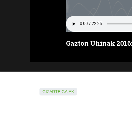
Gazton Uhinak 2016
GIZARTE GAIAK