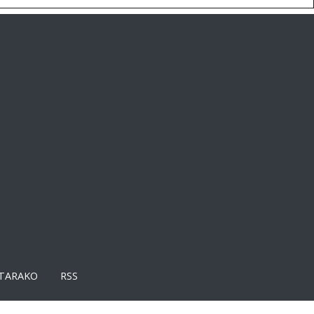
TARAKO
RSS