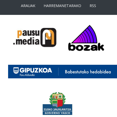
ARAUAK
HARREMANETARAKO
RSS
<