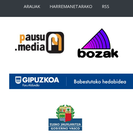
ARAUAK
HARREMANETARAKO
RSS
<