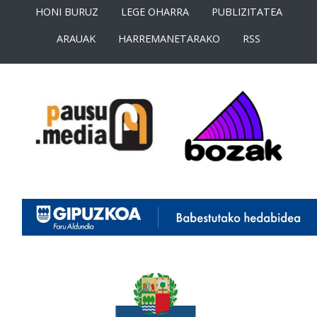
HONI BURUZ
LEGE OHARRA
PUBLIZITATEA
ARAUAK
HARREMANETARAKO
RSS
<