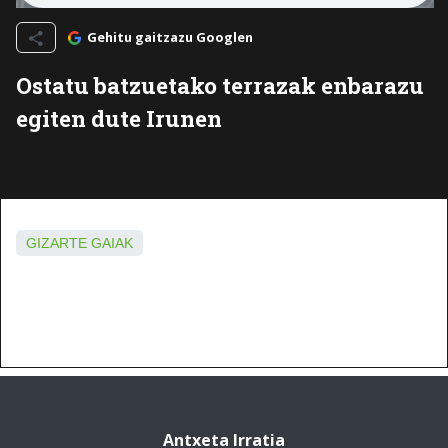
Gehitu gaitzazu Googlen
Ostatu batzuetako terrazak enbarazu
egiten dute Irunen
GIZARTE GAIAK
Antxeta Irratia