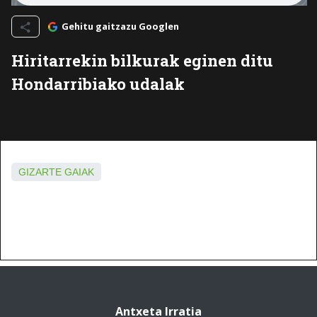
Gehitu gaitzazu Googlen
Hiritarrekin bilkurak eginen ditu
Hondarribiako udalak
GIZARTE GAIAK
Antxeta Irratia