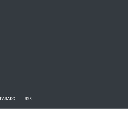
TARAKO
RSS