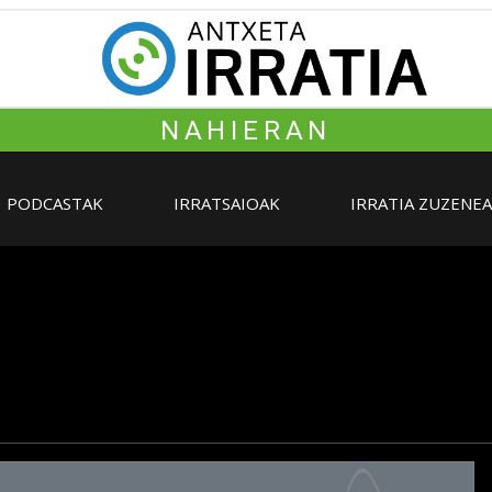
NAHIERAN
PODCASTAK
IRRATSAIOAK
IRRATIA ZUZENE