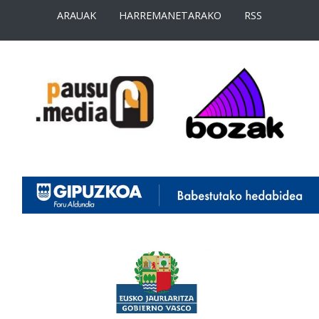
ARAUAK
HARREMANETARAKO
RSS
<