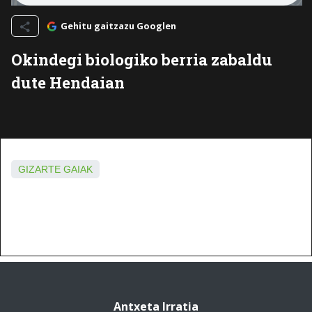
Gehitu gaitzazu Googlen
Okindegi biologiko berria zabaldu
dute Hendaian
GIZARTE GAIAK
Antxeta Irratia