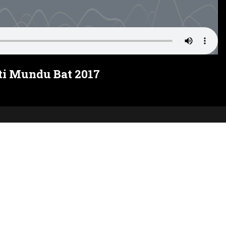
i Mundu Bat 2017