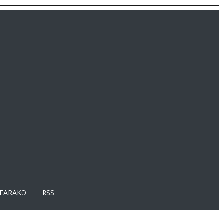
TARAKO
RSS