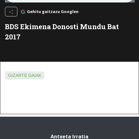
Gehitu gaitzazu Googlen
BDS Ekimena Donosti Mundu Bat
2017
GIZARTE GAIAK
Antxeta Irratia