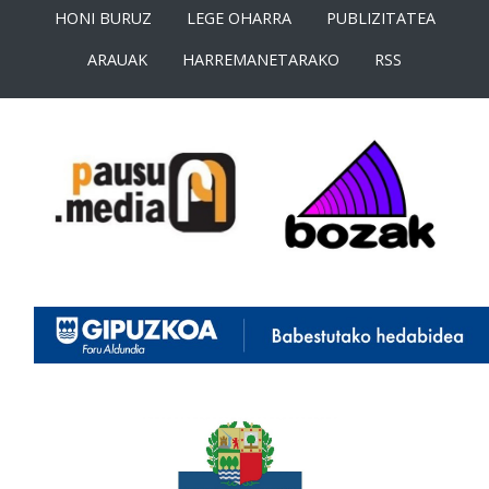
HONI BURUZ
LEGE OHARRA
PUBLIZITATEA
ARAUAK
HARREMANETARAKO
RSS
<