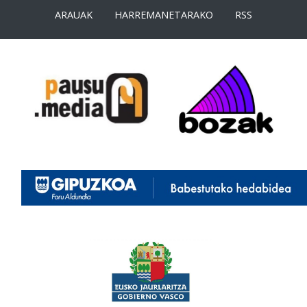
ARAUAK
HARREMANETARAKO
RSS
<