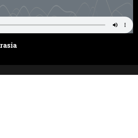
rasia