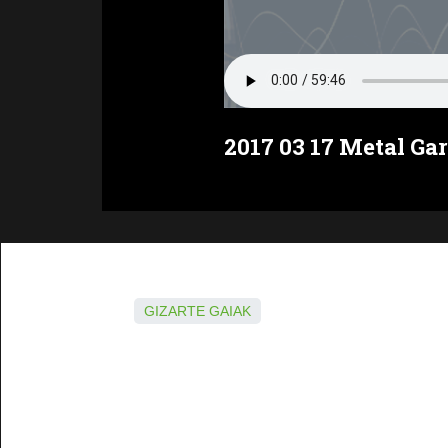
2017 03 17 Metal Gar
GIZARTE GAIAK