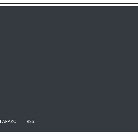
TARAKO
RSS