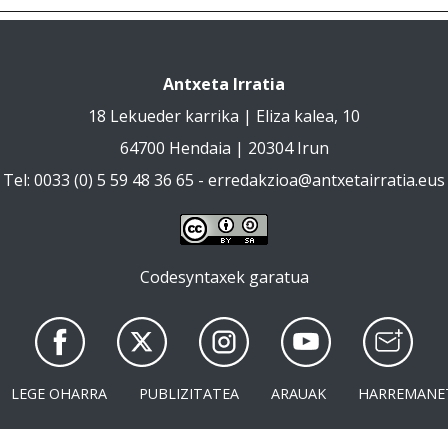
Antxeta Irratia
18 Lekueder karrika | Eliza kalea, 10
64700 Hendaia | 20304 Irun
Tel: 0033 (0) 5 59 48 36 65 -
erredakzioa@antxetairratia.eus
Codesyntaxek garatua
LEGE OHARRA
PUBLIZITATEA
ARAUAK
HARREMANE