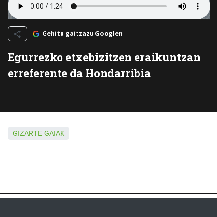
Gehitu gaitzazu Googlen
Egurrezko etxebizitzen eraikuntzan
erreferente da Hondarribia
GIZARTE GAIAK