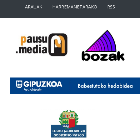
ARAUAK
HARREMANETARAKO
RSS
<