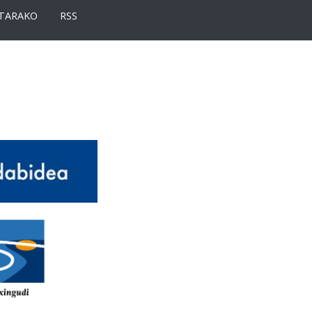
TARAKO
RSS