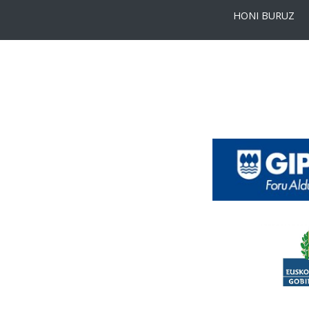
HONI BURUZ