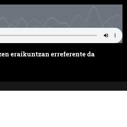
zen eraikuntzan erreferente da