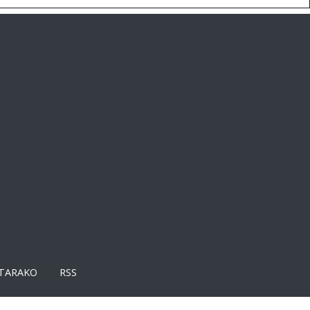
TARAKO
RSS