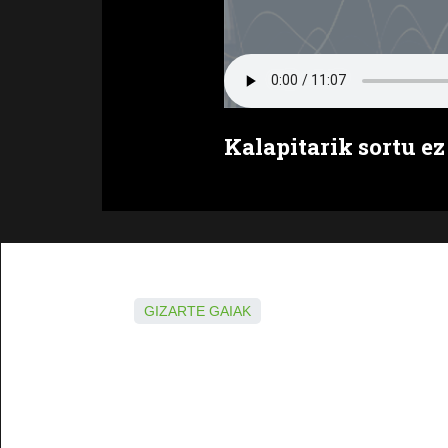
Kalapitarik sortu ez
GIZARTE GAIAK