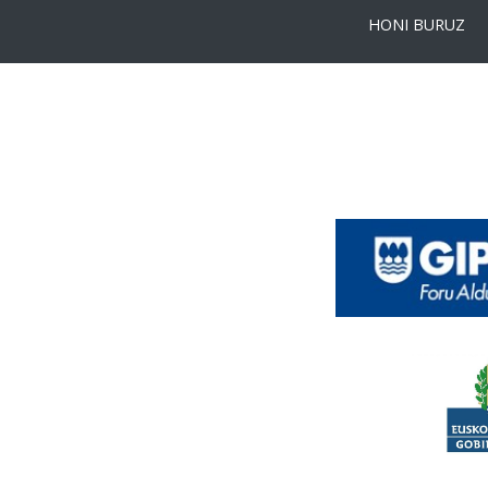
HONI BURUZ