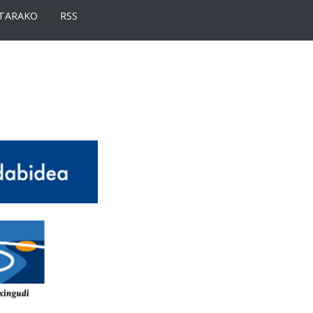
TARAKO
RSS