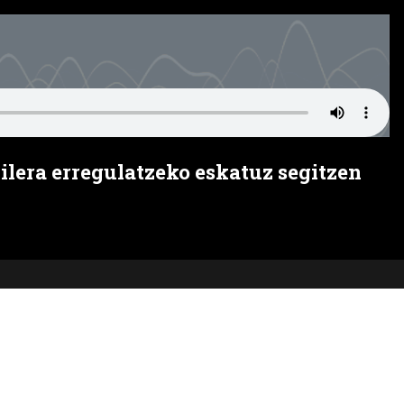
lera erregulatzeko eskatuz segitzen