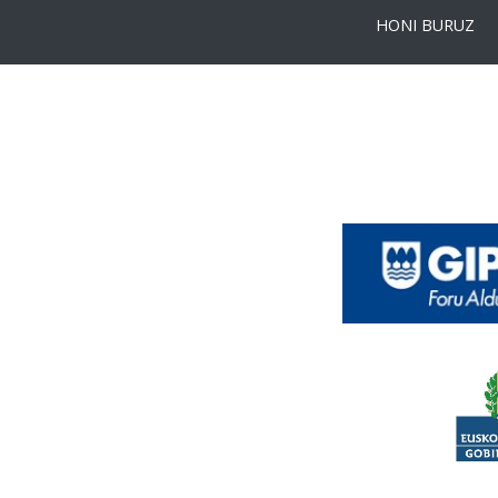
HONI BURUZ