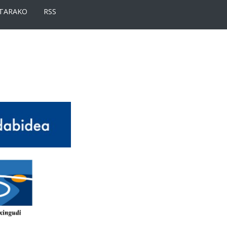
TARAKO
RSS