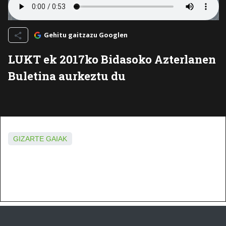
Gehitu gaitzazu Googlen
LUKT ek 2017ko Bidasoko Azterlanen
Buletina aurkeztu du
GIZARTE GAIAK