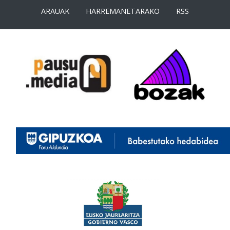
ARAUAK
HARREMANETARAKO
RSS
<