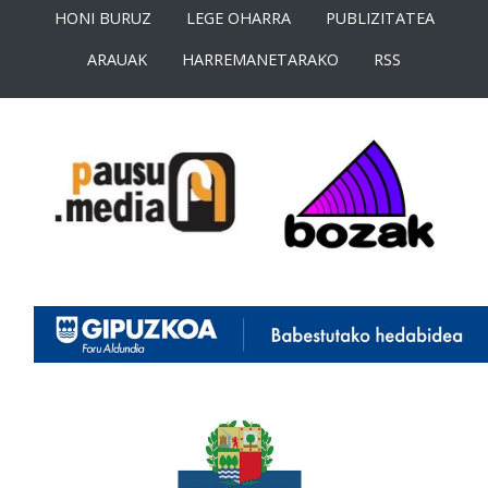
HONI BURUZ
LEGE OHARRA
PUBLIZITATEA
ARAUAK
HARREMANETARAKO
RSS
<