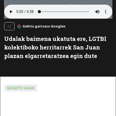
Gehitu gaitzazu Googlen
Udalak baimena ukatuta ere, LGTBI
kolektiboko herritarrek San Juan
plazan elgarretaratzea egin dute
GIZARTE GAIAK