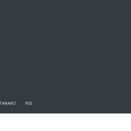
TARAKO
RSS