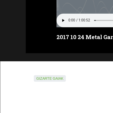
2017 10 24 Metal Gar
GIZARTE GAIAK