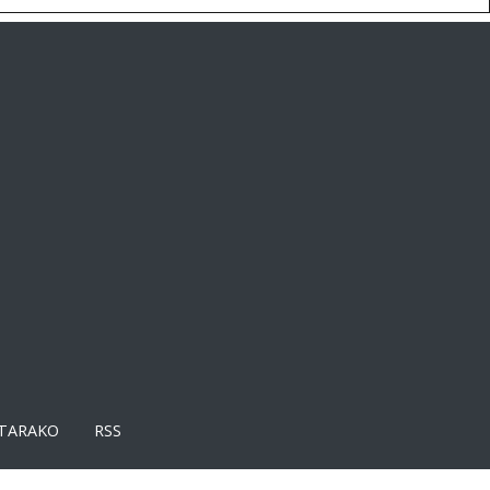
TARAKO
RSS