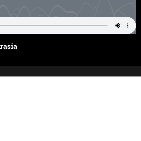
rasia