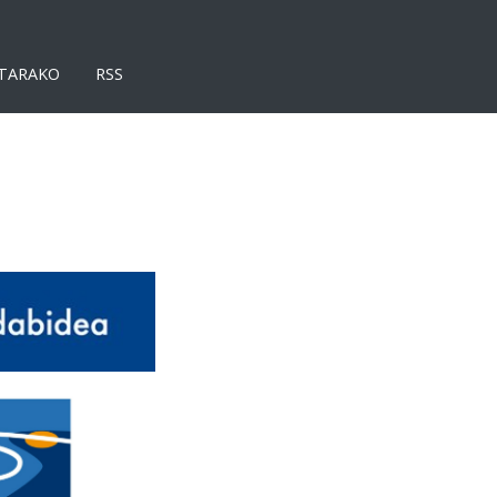
TARAKO
RSS