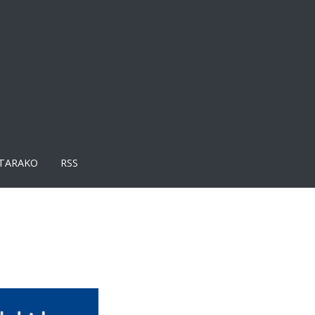
TARAKO
RSS