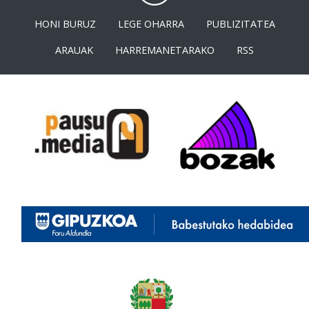
HONI BURUZ
LEGE OHARRA
PUBLIZITATEA
ARAUAK
HARREMANETARAKO
RSS
<