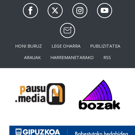
HONI BURUZ
LEGE OHARRA
PUBLIZITATEA
ARAUAK
HARREMANETARAKO
RSS