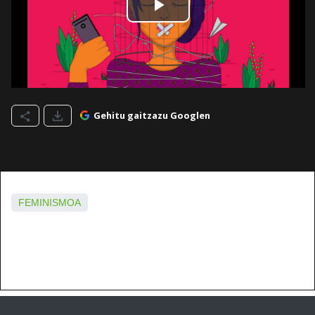
Gehitu gaitzazu Googlen
FEMINISMOA