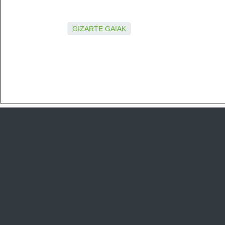
GIZARTE GAIAK