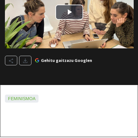
Gehitu gaitzazu Googlen
FEMINISMOA