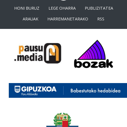
HONI BURUZ
LEGE OHARRA
PUBLIZITATEA
ARAUAK
HARREMANETARAKO
RSS
<