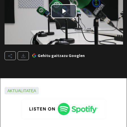
Gehitu gaitzazu Googlen
AKTUALITATEA