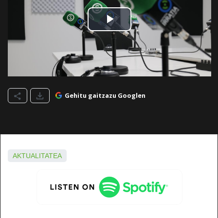
Gehitu gaitzazu Googlen
AKTUALITATEA