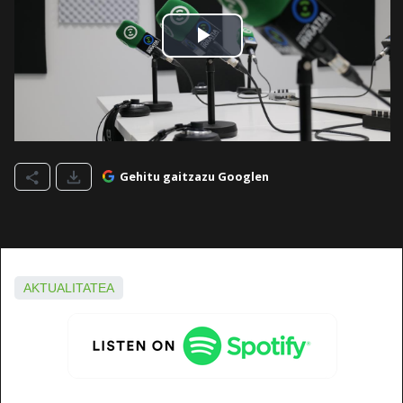
Gehitu gaitzazu Googlen
AKTUALITATEA