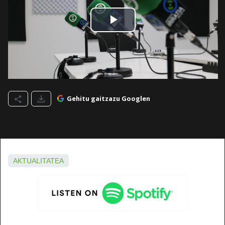
Gehitu gaitzazu Googlen
AKTUALITATEA