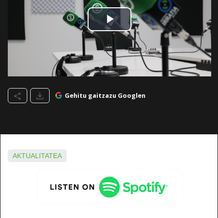
Gehitu gaitzazu Googlen
AKTUALITATEA