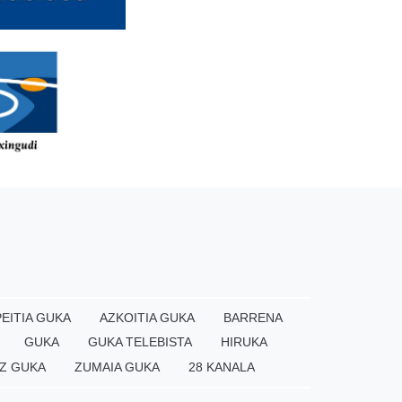
EITIA GUKA
AZKOITIA GUKA
BARRENA
GUKA
GUKA TELEBISTA
HIRUKA
Z GUKA
ZUMAIA GUKA
28 KANALA