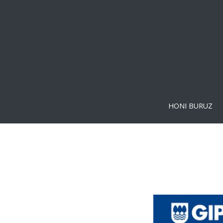
HONI BURUZ