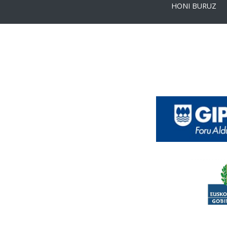
HONI BURUZ