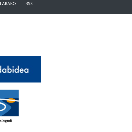
TARAKO
RSS