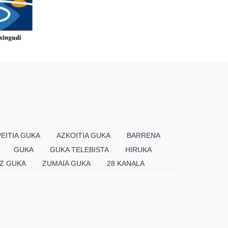
EITIA GUKA
AZKOITIA GUKA
BARRENA
GUKA
GUKA TELEBISTA
HIRUKA
Z GUKA
ZUMAIA GUKA
28 KANALA