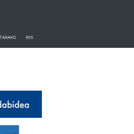
TARAKO
RSS