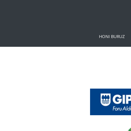
HONI BURUZ