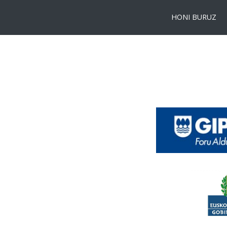
HONI BURUZ