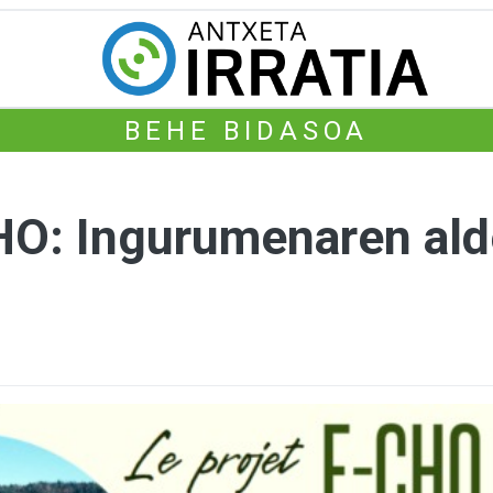
BEHE BIDASOA
CHO: Ingurumenaren a