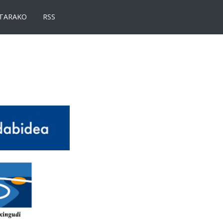
TARAKO
RSS