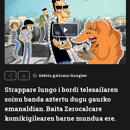
Gehitu gaitzazu Googlen
Strappare lungo i bordi telesailaren
soinu banda aztertu dugu gaurko
emanaldian. Baita Zerocalcare
komikigilearen barne mundua ere.