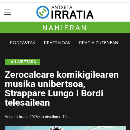
NAHIERAN
PODCASTAK
IRRATSAIOAK
IRRATIA ZUZENEAN
LAU AIRETARA
Zerocalcare komikigilearen
musika unibertsoa,
Strappare Lungo i Bordi
telesailean
Antxeta Irratia
2025eko otsailaren 12a