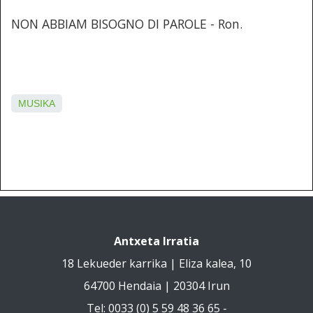
NON ABBIAM BISOGNO DI PAROLE - Ron.
MUSIKA
Antxeta Irratia
18 Lekueder karrika | Eliza kalea, 10
64700 Hendaia | 20304 Irun
Tel: 0033 (0) 5 59 48 36 65 -