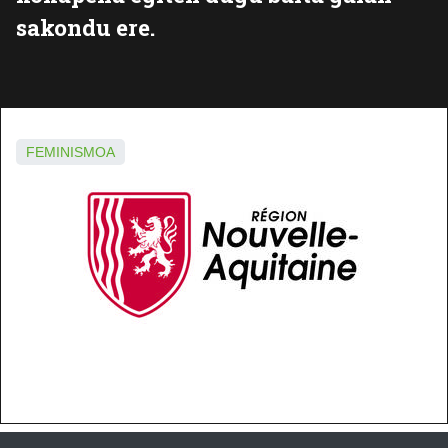
sakondu ere.
FEMINISMOA