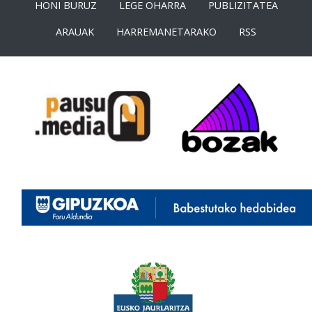
HONI BURUZ
LEGE OHARRA
PUBLIZITATEA
ARAUAK
HARREMANETARAKO
RSS
<